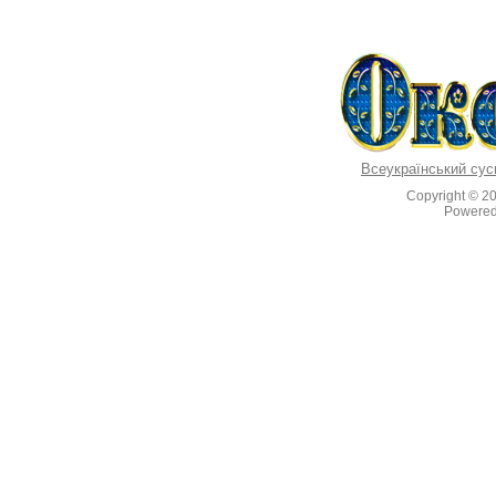
Всеукраїнський сус
Copyright © 2
Powere