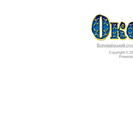
Всеукраїнський сус
Copyright © 2
Powere