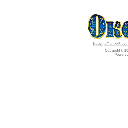
Всеукраїнський сус
Copyright © 2
Powere