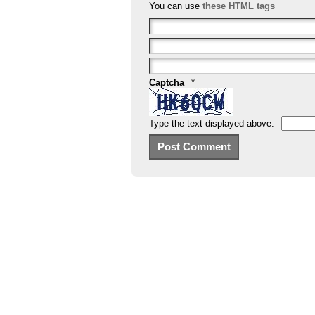
You can use
these HTML tags
Captcha
*
Type the text displayed above: