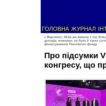
ГОЛОВНА
ЖУРНАЛ
ІН
«
Марченко: Якби ми вивели з тіні біль
доходів, можливо, не було б таких сутт
фінансуванням Пенсійного фонду
Про підсумки V
конгресу, що п