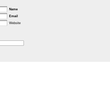
Name
Email
Website