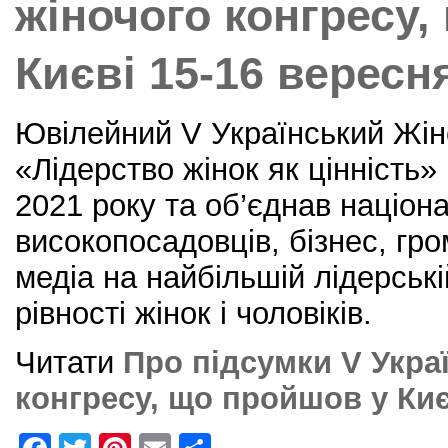
жіночого конгресу,
Києві 15-16 вересн
Ювілейний V Український Жін
«Лідерство жінок як цінність»
2021 року та об’єднав націон
високопосадовців, бізнес, гр
медіа на найбільшій лідерські
рівності жінок і чоловіків.
Читати
Про підсумки V Укра
конгресу, що пройшов у Киє