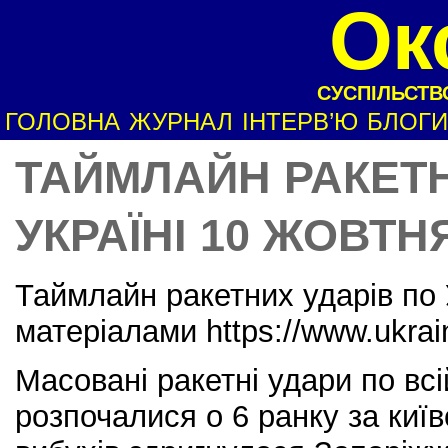
Ок
СУСПІЛЬСТВО
ГОЛОВНА
ЖУРНАЛ
ІНТЕРВ’Ю
БЛОГИ
ТАЙМЛАЙН РАКЕТН
УКРАЇНІ 10 ЖОВТН
Таймлайн ракетних ударів по 
матеріалами https://www.ukrai
Масовані ракетні удари по всі
розпочалися о 6 ранку за киї