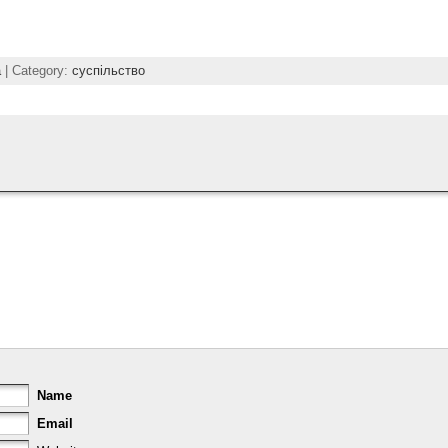
а
| Category:
суспільство
Name
Email