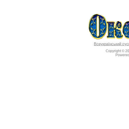
Всеукраїнський сус
Copyright © 2
Powere