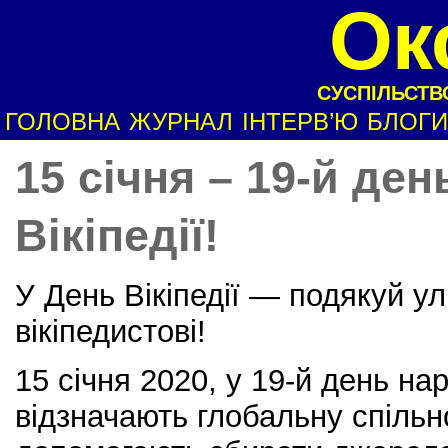
Ок
СУСПІЛЬСТВО
ГОЛОВНА
ЖУРНАЛ
ІНТЕРВ’Ю
БЛОГИ
15 січня – 19-й де
Вікіпедії!
У День Вікіпедії — подякуй 
вікіпедистові!
15 січня 2020, у 19-й день на
відзначають глобальну спільно