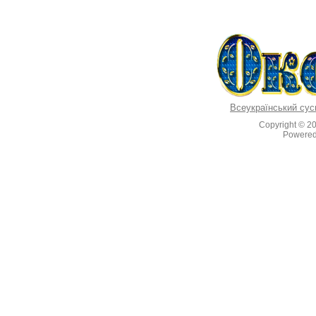
Всеукраїнський сус
Copyright © 2
Powere