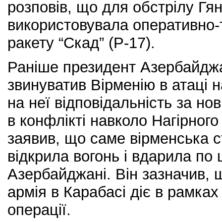
розповів, що для обстрілу Гя
використовувала оперативно-
ракету “Скад” (Р-17).
Раніше президент Азербайджа
звинуватив Вірменію в атаці н
на неї відповідальність за но
в конфлікті навколо Нагірного
заявив, що саме вірменська 
відкрила вогонь і вдарила по 
Азербайджані. Він зазначив,
армія в Карабасі діє в рамка
операції.