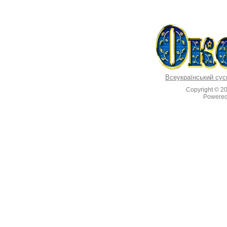
Всеукраїнський сус
Copyright © 2
Powere