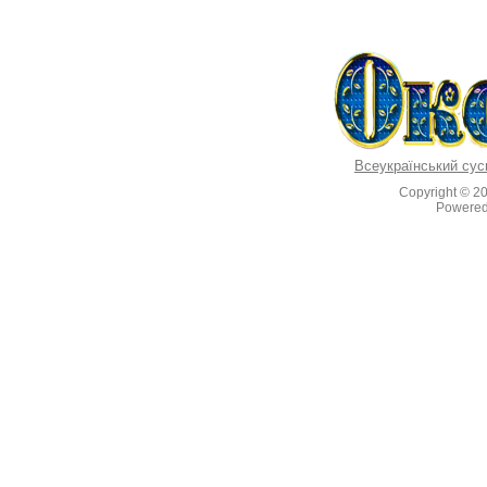
Всеукраїнський сус
Copyright © 2
Powere