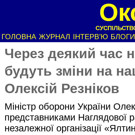
Ок
СУСПІЛЬСТВО
ГОЛОВНА
ЖУРНАЛ
ІНТЕРВ’Ю
БЛОГИ
Через деякий час н
будуть зміни на на
Олексій Резніков
Міністр оборони України Олекс
представниками Наглядової р
незалежної організації «Ялт