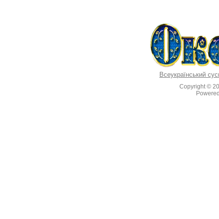
Всеукраїнський сус
Copyright © 2
Powere