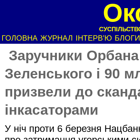
Ок
СУСПІЛЬСТВО
ГОЛОВНА
ЖУРНАЛ
ІНТЕРВ’Ю
БЛОГИ
Заручники Орбана:
Зеленського і 90 м
призвели до сканд
інкасаторами
У ніч проти 6 березня Нацбан
про затримання угорськими с