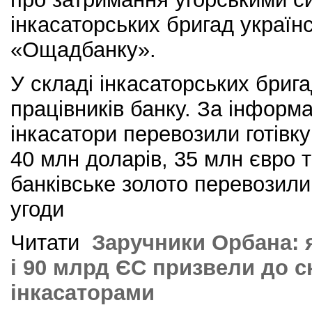
інкасаторських бригад україн
«Ощадбанку».
У складі інкасаторських бриг
працівників банку. За інфор
інкасатори перевозили готівку
40 млн доларів, 35 млн євро т
банківське золото перевозил
угоди
Читати
Заручники Орбана: 
і 90 млрд ЄС призвели до с
інкасаторами