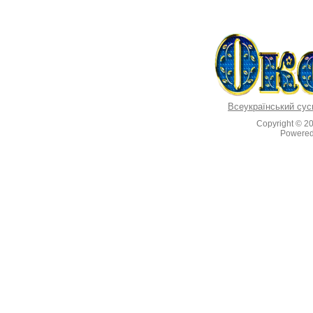
Всеукраїнський сус
Copyright © 2
Powere