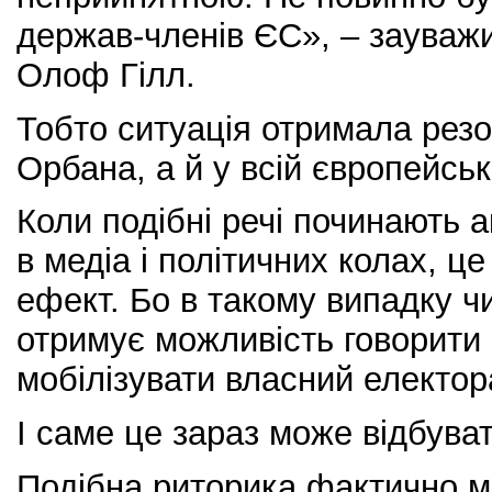
держав-членів ЄС», – зауважи
Олоф Гілл.
Тобто ситуація отримала резо
Орбана, а й у всій європейськ
Коли подібні речі починають 
в медіа і політичних колах, ц
ефект. Бо в такому випадку ч
отримує можливість говорити 
мобілізувати власний електор
І саме це зараз може відбува
Подібна риторика фактично м