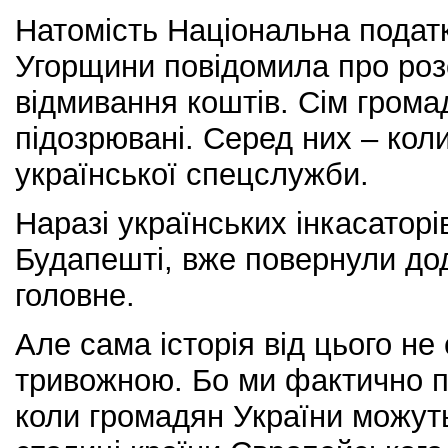
Натомість Національна подат
Угорщини повідомила про ро
відмивання коштів. Сім грома
підозрювані. Серед них – кол
української спецслужби.
Наразі українських інкасаторі
Будапешті, вже повернули дод
головне.
Але сама історія від цього н
тривожною. Бо ми фактично п
коли громадян України можуть