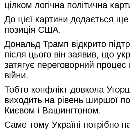
цілком логічна політична карт
До цієї картини додається щ
позиція США.
Дональд Трамп відкрито підтр
після цього він заявив, що ук
затягує переговорний процес
війни.
Тобто конфлікт довкола Угор
виходить на рівень ширшої пол
Києвом і Вашингтоном.
Саме тому Україні потрібно на