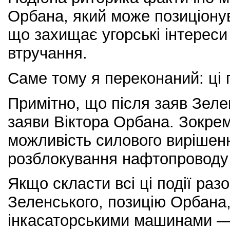
Орбана, який може позиціонув
що захищає угорські інтереси
втручання.
Саме тому я переконаний: ці п
Примітно, що після заяв Зеле
заяви Віктора Орбана. Зокрем
можливість силового вирішен
розблокування нафтопроводу
Якщо скласти всі ці події ра
Зеленського, позицію Орбана,
інкасаторськими машинами —