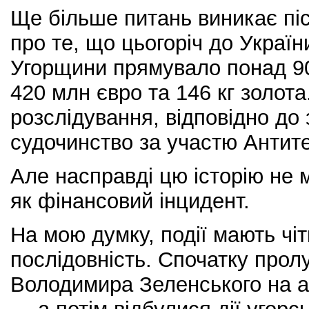
Ще більше питань виникає пі
про те, що цьогоріч до Україн
Угорщини прямувало понад 9
420 млн євро та 146 кг золот
розслідування, відповідно до
судочинство за участю Антит
Але насправді цю історію не
як фінансовий інцидент.
На мою думку, події мають чіт
послідовність. Спочатку прол
Володимира Зеленського на а