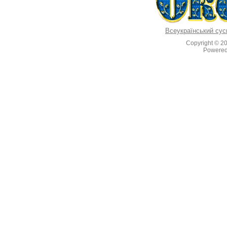
Всеукраїнський сус
Copyright © 2
Powere