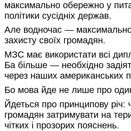
максимально обережно у пита
політики сусідніх держав.
Але водночас — максимально 
захисту своїх громадян.
МЗС має використати всі дип
Ба більше — необхідно задіят
через наших американських п
Бо мова йде не лише про один
Йдеться про принципову річ: 
громадян затримувати на тери
чітких і прозорих пояснень.