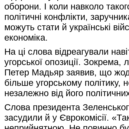
оборони. І коли навколо тако
політичні конфлікти, заручник
можуть стати й українські війс
економіка.
На ці слова відреагували нав
угорської опозиції. Зокрема, л
Петер Мадьяр заявив, що жод
більше угорському політику, 
незалежно від його політичних
Слова президента Зеленськог
засудили й у Єврокомісії. «Та
неприйнятною. Не повинно бу