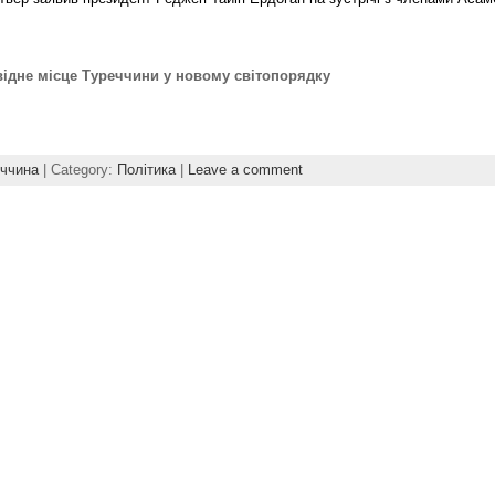
ідне місце Туреччини у новому світопорядку
ччина
| Category:
Політика
|
Leave a comment