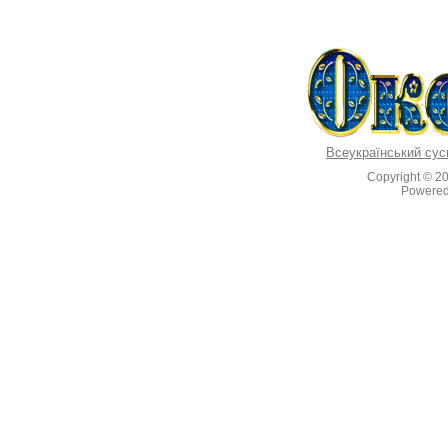
Всеукраїнський сус
Copyright © 2
Powere