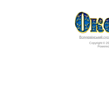
Всеукраїнський сус
Copyright © 2
Powere