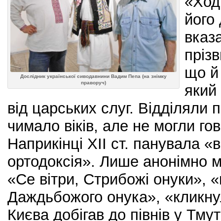
«Ход
його 
вказа
прізв
що й 
Дослідник української сиводавнини Вадим Пепа (на знімку
праворуч)
який
від царських слуг. Відділяли 
чимало віків, але не могли го
Наприкінці ХІІ ст. панувала «в
ортодоксія». Лише анонімно 
«Се вітри, Стрибожі онуки», 
Даждьбожого онука», «кликнул
Києва добігав до півнів у Тм