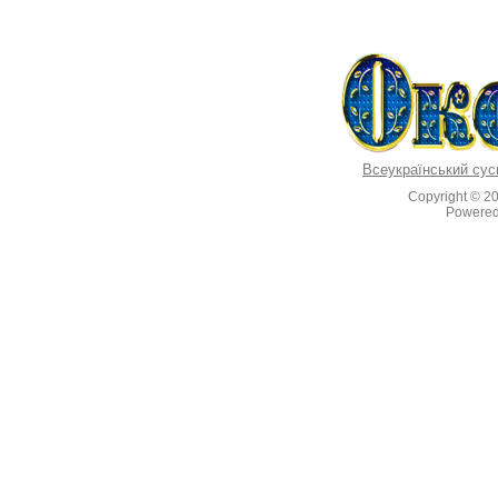
Всеукраїнський сус
Copyright © 2
Powere