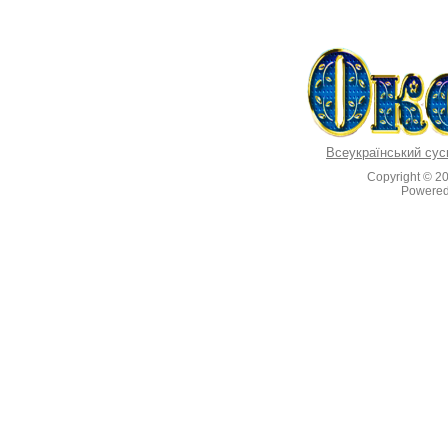
Всеукраїнський сус
Copyright © 2
Powere