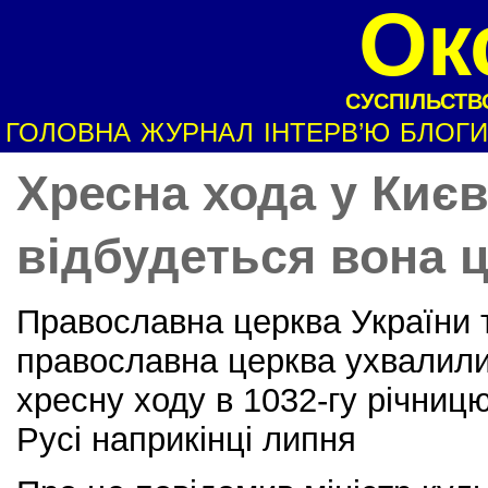
Ок
СУСПІЛЬСТВО
ГОЛОВНА
ЖУРНАЛ
ІНТЕРВ’Ю
БЛОГИ
Хресна хода у Києв
відбудеться вона ц
Православна церква України 
православна церква ухвалили
хресну ходу в 1032-гу річниц
Русі наприкінці липня