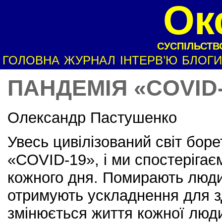
Ок
СУСПІЛЬСТВО
ГОЛОВНА
ЖУРНАЛ
ІНТЕРВ’Ю
БЛОГИ
ПАНДЕМІЯ «COVID-
Олександр Пастушенко
Увесь цивілізований світ боре
«COVID-19», і ми спостеріга
кожного дня. Помирають люди
отримують ускладнення для з
змінюється життя кожної люд