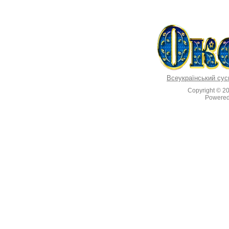
Всеукраїнський сус
Copyright © 2
Powere