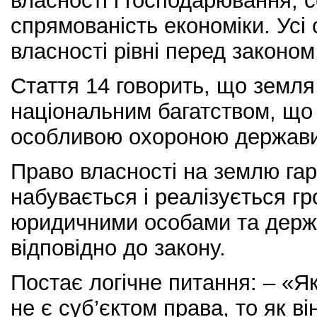
власності і господарювання, 
спрямованість економіки. Усі 
власності рівні перед законом
Стаття 14 говорить, що земля
національним багатством, що
особливою охороною держави
Право власності на землю га
набувається і реалізується г
юридичними особами та дер
відповідно до закону.
Постає логічне питання: – «Я
не є суб’єктом права, то як в