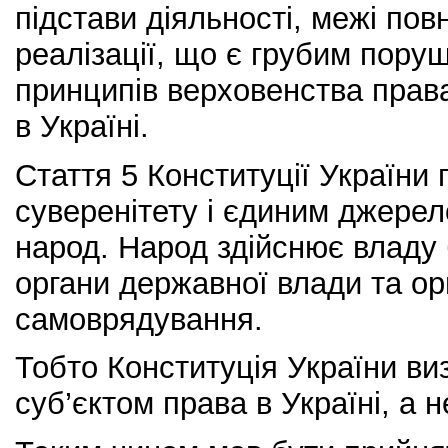
підстави діяльності, межі пов
реалізації, що є грубим пору
принципів верховенства прав
в Україні.
Стаття 5 Конституції України 
суверенітету і єдиним джерел
народ. Народ здійснює владу 
органи державної влади та ор
самоврядування.
Тобто Конституція України в
суб’єктом права в Україні, а 