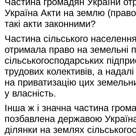
Частина громадян України от
Україна Акти на землю (право 
такі акти законними?
Частина сільського населення
отримала право на земельні п
сільськогосподарських підпри
трудових колективів, а надал
на приватизацію цих земельни
у власність.
Інша ж і значна частина гром
позбавлена державою Україна
ділянки на землях сільського