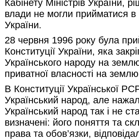
Кабінету Міністрів України, р
влади не могли прийматися в
України.
28 червня 1996 року була при
Конституції України, яка закр
Українського народу на землю
приватної власності на землю
В Конституції Української РСР
Український народ, але нажал
Український народ так і не ст
визначені: його поняття та ск
права та обов’язки, відповіда