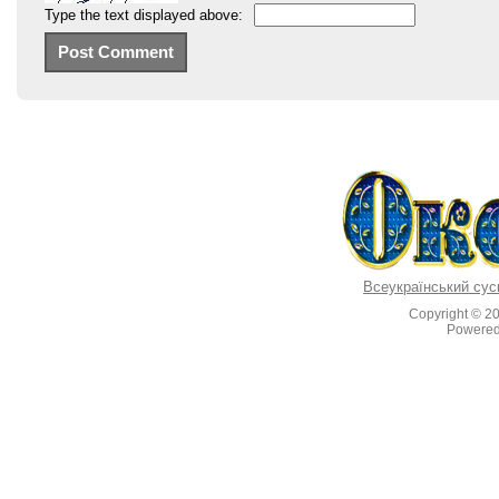
Type the text displayed above:
Всеукраїнський сус
Copyright © 2
Powere