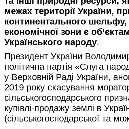
та інші природні ресурси, я
межах території України, пр
континентального шельфу, 
економічної зони
є об’єкта
Українського народу
.
Президент України Володимир
політична партія «Слуга наро
у Верховній Раді України, ано
2019 року скасування морато
сільськогосподарського призн
купівлі-продажу землі в Україн
(сільськогосподарської та мож