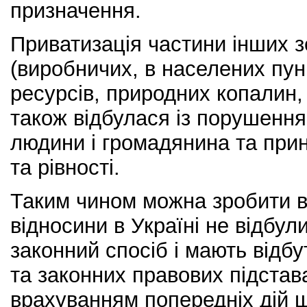
призначення.
Приватизація частини інших з
(виробничих, в населених пунк
ресурсів, природних копалин, 
також відбулася із порушення
людини і громадянина та при
та рівності.
Таким чином можна зробити в
відносини в Україні не відбул
законний спосіб і мають відбу
та законних правових підстав
врахуванням попередніх дій щ