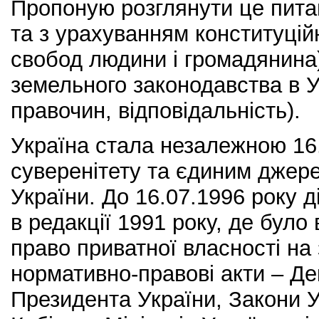
Пропоную розглянути це питан
та з урахуванням конституцій
свобод людини і громадянина)
земельного законодавства в Ук
правочин, відповідальність).
Україна стала незалежною 16.
суверенітету та єдиним джер
України. До 16.07.1996 року 
в редакції 1991 року, де було
право приватної власності на 
нормативно-правові акти – Де
Президента України, Закони У