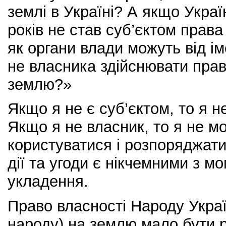
землі в Україні? А якщо Украї
років не став суб’єктом права
як органи влади можуть від іме
не власника здійснювати пра
землю?»
Якщо я не є суб’єктом, то я 
Якщо я не власник, то я не м
користуватися і розпоряджатис
дії та угоди є нікчемними з м
укладення.
Право власності Народу Украї
народу) на землю мало бути 