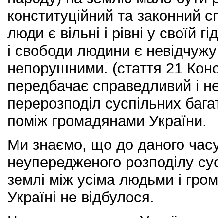
конституційний та законний с
люди є вільні і рівні у своїй г
і свободи людини є невідчуж
непорушними. (стаття 21 Конс
передбачає справедливий і 
перерозподіл суспільних багат
поміж громадянами України.
Ми знаємо, що до даного час
неупередженого розподілу сус
землі між усіма людьми і гро
Україні не відбулося.