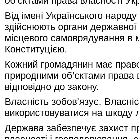
об’єктами права власності Ук
Від імені Українського народ
здійснюють органи державної 
місцевого самоврядування в 
Конституцією.
Кожний громадянин має право
природними об’єктами права 
відповідно до закону.
Власність зобов’язує. Власні
використовуватися на шкоду л
Держава забезпечує захист пр