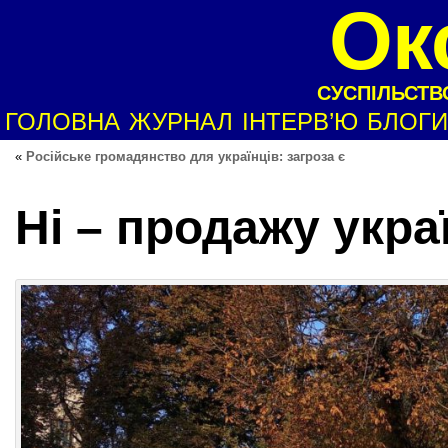
Ок
СУСПІЛЬСТВО
ГОЛОВНА
ЖУРНАЛ
ІНТЕРВ’Ю
БЛОГИ
«
Російське громадянство для українців: загроза є
Ні – продажу укра