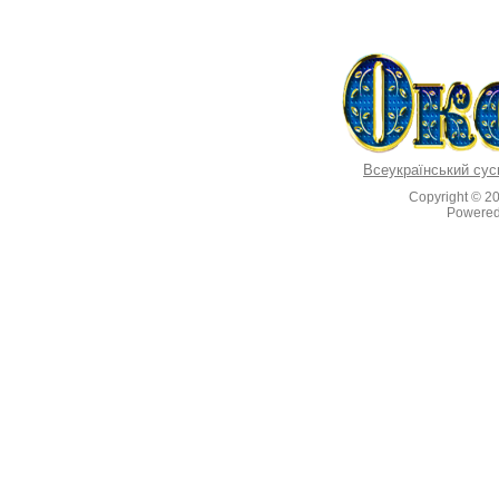
Всеукраїнський сус
Copyright © 2
Powere