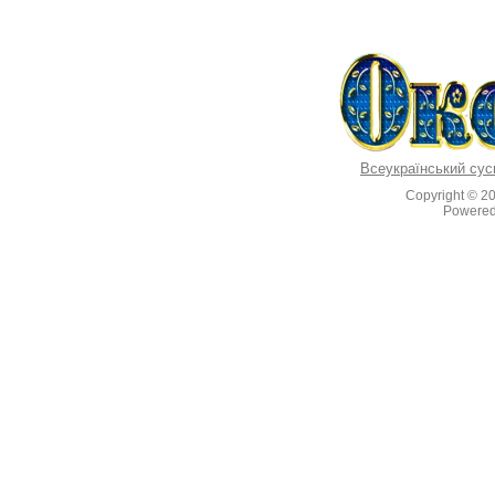
Всеукраїнський сус
Copyright © 2
Powere