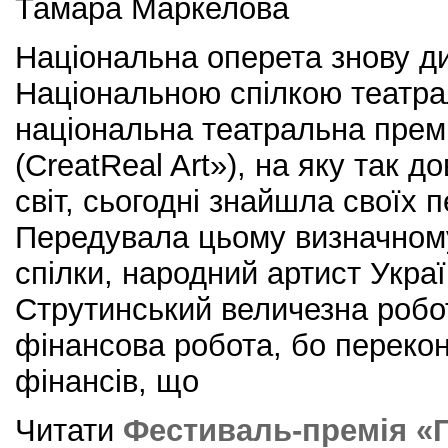
Тамара Маркелова
Національна оперета знову д
Національною спілкою театрал
національна театральна пре
(CreatReal Art»), на яку так д
світ, сьогодні знайшла своїх 
Передувала цьому визначному
спілки, народний артист Укра
Струтинський величезна робо
фінансова робота, бо перекон
фінансів, що
Читати
Фестиваль-премія «