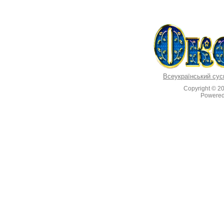
Всеукраїнський сус
Copyright © 2
Powere