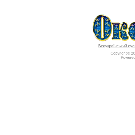
Всеукраїнський сус
Copyright © 2
Powere