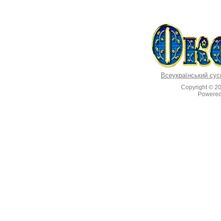
Всеукраїнський сус
Copyright © 2
Powere