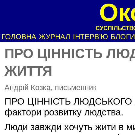
Ок
СУСПІЛЬСТВО
ГОЛОВНА
ЖУРНАЛ
ІНТЕРВ’Ю
БЛОГИ
ПРО ЦІННІСТЬ ЛЮ
ЖИТТЯ
Андрій Козка, письменник
ПРО ЦІННІСТЬ ЛЮДСЬКОГО Ж
фактори розвитку людства.
Люди завжди хочуть жити в мир