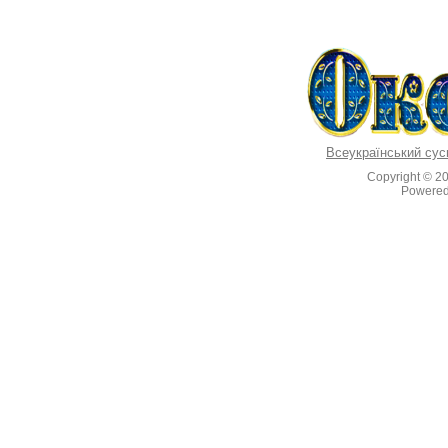
Всеукраїнський сус
Copyright © 2
Powere