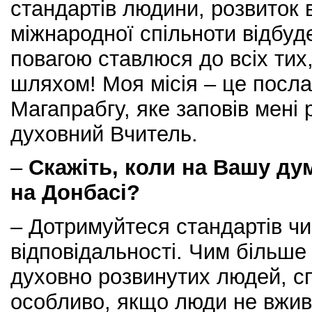
стандартів людини, розвиток 
міжнародної спільноти відбуд
повагою ставлюся до всіх тих
шляхом! Моя місія – це посл
Магапрабгу, яке заповів мені
духовний Вчитель.
–
Скажіть, коли на Вашу дум
на Донбасі?
– Дотримуйтеся стандартів чи
відповідальності. Чим більше 
духовно розвинутих людей, с
особливо, якщо люди не вжива