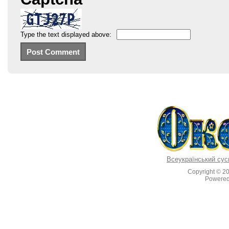
Type the text displayed above:
Всеукраїнський сус
Copyright © 2
Powere