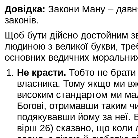
Довідка:
Закони Ману – давня
законів.
Щоб бути дійсно достойним з
людиною з великої букви, тре
основних ведичних моральних
Не красти.
Тобто не брати 
власника. Тому якщо ми вж
високим стандартом ми мал
Богові, отримавши таким чи
подякувавши йому за неї. В 
вірш 26) сказано, що коли