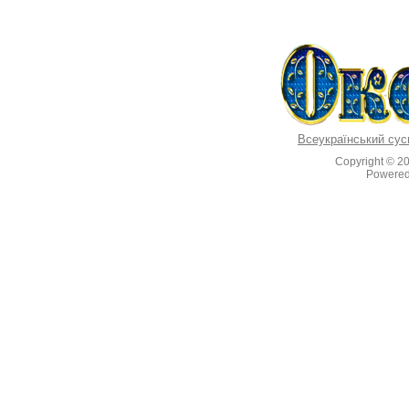
Всеукраїнський сус
Copyright © 2
Powere