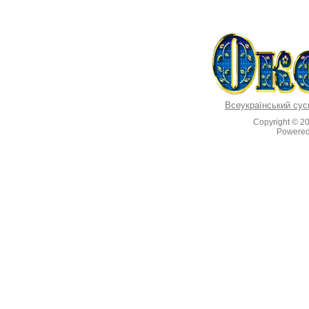
Всеукраїнський сус
Copyright © 2
Powere