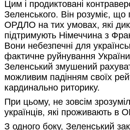
Цим і продиктовані контравер
Зеленського. Він розуміє, що
ОРДЛО на тих умовах, які дикт
підтримують Німеччина з Фра
Вони небезпечні для українсь
фактичне руйнування України
Зеленський змушений рахуват
можливим падінням своїх рейт
кардинально риторику.
При цьому, не зовсім зрозумі
українців, які проживають в 
З одного боку, Зеленський за