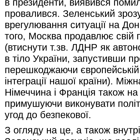
в президенти, виявився поми
провалився. Зеленський зроз
врегулювання ситуації на Дон
того, Москва продавлює свій 
(втиснути т.зв. ЛДНР як автон
в тіло України, запустивши пр
перешкоджаючи європейській 
інтеграції нашої країни). Між
Німеччина і Франція також на
примушуючи виконувати політ
угод до безпекової.
З огляду на це, а також внутр