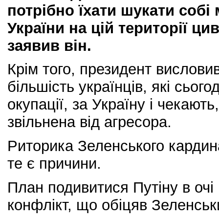
потрібно їхати шукати собі 
України на цій території цив
заявив він.
Крім того, президент вислови
більшість українців, які сього
окупації, за Україну і чекають
звільнена від агресора.
Риторика Зеленського кардина
те є причини.
План подивитися Путіну в очі
конфлікт, що обіцяв Зеленсь