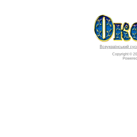
Всеукраїнський сус
Copyright © 2
Powere