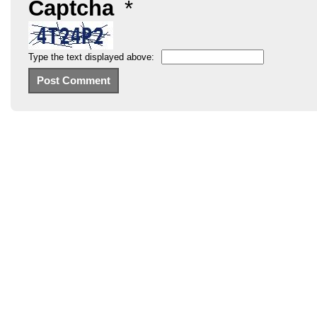
Captcha
*
Type the text displayed above: