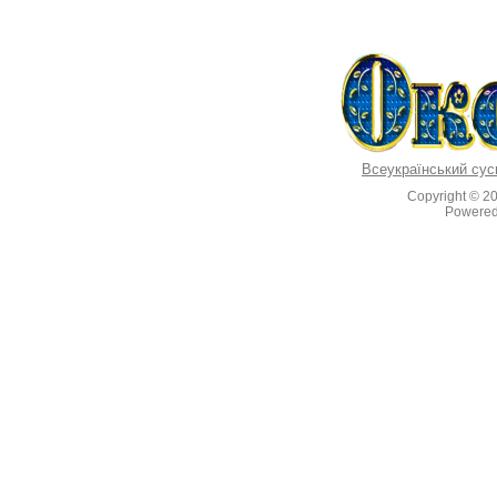
Всеукраїнський сус
Copyright © 2
Powere