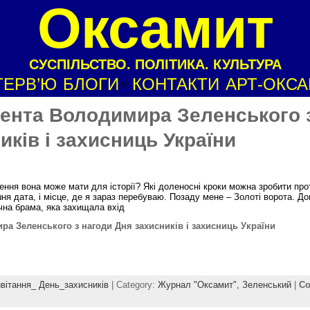
Оксамит
СУСПІЛЬСТВО. ПОЛІТИКА. КУЛЬТУРА
ТЕРВ’Ю
БЛОГИ
КОНТАКТИ
АРТ-ОКС
ента Володимира Зеленського 
иків і захисниць України
ння вона може мати для історії? Які доленосні кроки можна зробити прот
шня дата, і місце, де я зараз перебуваю. Позаду мене – Золоті ворота. Д
чна брама, яка захищала вхід
а Зеленського з нагоди Дня захисників і захисниць України
вітання_ День_захисників
| Category:
Журнал "Оксамит",
Зеленський
|
C