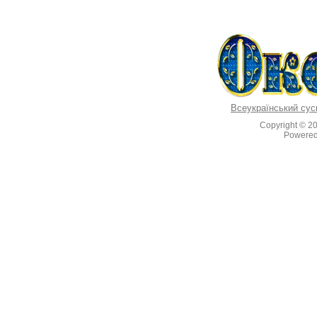
Всеукраїнський сус
Copyright © 2
Powere