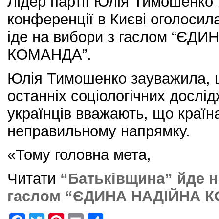
Лідер партії Юлія Тимошенко 
конференції в Києві оголосил
іде на вибори з гаслом “ЄД
КОМАНДА”.
Юлія Тимошенко зауважила, щ
останніх соціологічних дослі
українців вважають, що країн
неправильному напрямку.
«Тому головна мета,
Читати
“Батьківщина” йде н
гаслом “ЄДИНА НАДІЙНА 