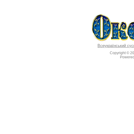
Всеукраїнський сус
Copyright © 2
Powere