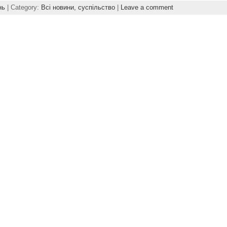
нь
| Category:
Всі новини,
суспільство
|
Leave a comment