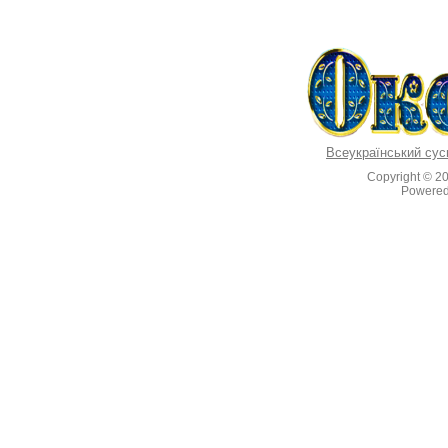
Всеукраїнський сус
Copyright © 2
Powere