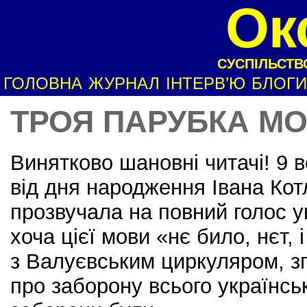
Ок
СУСПІЛЬСТВО
ГОЛОВНА
ЖУРНАЛ
ІНТЕРВ’Ю
БЛОГИ
ТРОЯ ПАРУБКА М
Винятково шановні читачі! 9 
від дня народження Івана Кот
прозвучала на повний голос 
хоча цієї мови «нє било, нєт, 
з Валуєвським циркуляром, з
про заборону всього українськ