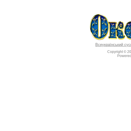
Всеукраїнський сус
Copyright © 2
Powere