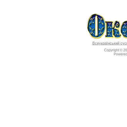
Всеукраїнський сус
Copyright © 2
Powere