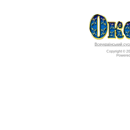
Всеукраїнський сус
Copyright © 2
Powere