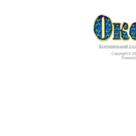
Всеукраїнський сус
Copyright © 2
Powere