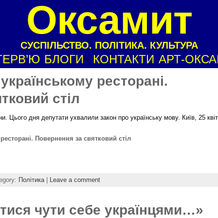
Оксамит
СУСПІЛЬСТВО. ПОЛІТИКА. КУЛЬТУРА
ТЕРВ’Ю
БЛОГИ
КОНТАКТИ
АРТ-ОКС
 українському ресторані.
тковий стіл
ни. Цього дня депутати ухвалили закон про українську мову. Київ, 25 кві
ресторані. Повернення за святковий стіл
egory:
Політика
|
Leave a comment
тися чути себе українцями…»