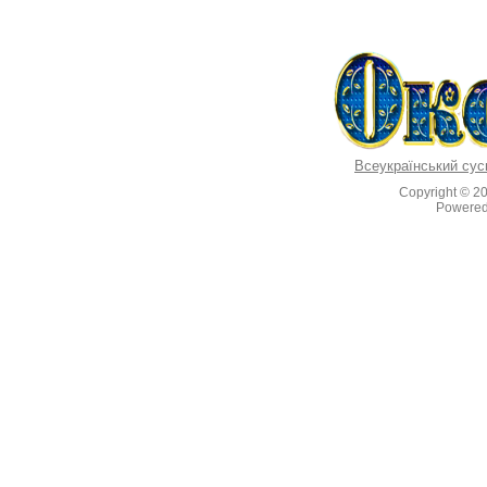
Всеукраїнський сус
Copyright © 2
Powere