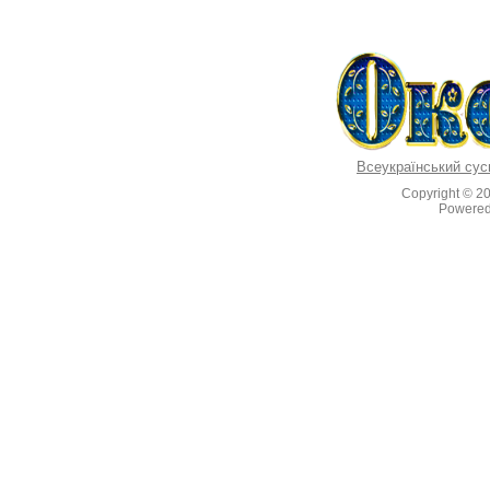
Всеукраїнський сус
Copyright © 2
Powere