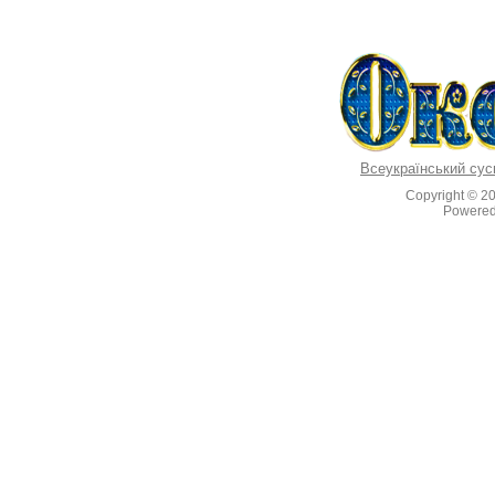
Всеукраїнський сус
Copyright © 2
Powere