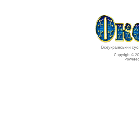
Всеукраїнський сус
Copyright © 2
Powere