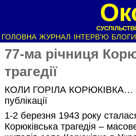
Ок
СУСПІЛЬСТВО
ГОЛОВНА
ЖУРНАЛ
ІНТЕРВ’Ю
БЛОГИ
77-ма річниця Корю
трагедії
КОЛИ ГОРІЛА КОРЮКІВКА… С
публікації
1-2 березня 1943 року сталас
Корюківська трагедія – масов