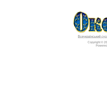
Всеукраїнський сус
Copyright © 2
Powere