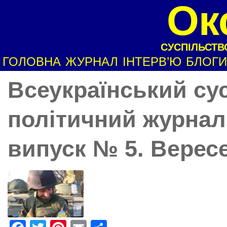
Ок
СУСПІЛЬСТВО
ГОЛОВНА
ЖУРНАЛ
ІНТЕРВ’Ю
БЛОГИ
Всеукраїнський су
політичний журнал
випуск № 5. Вересе