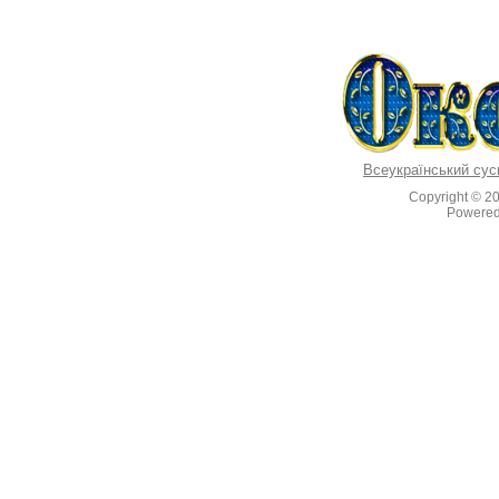
Всеукраїнський сус
Copyright © 2
Powere