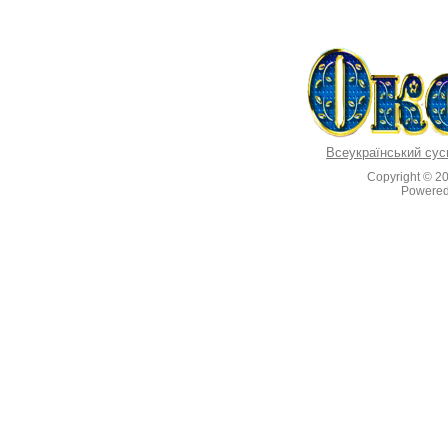
Всеукраїнський сус
Copyright © 2
Powere