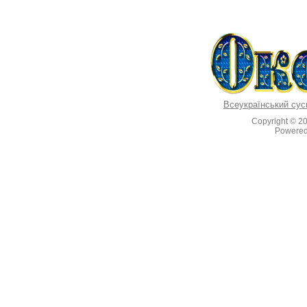
Всеукраїнський сус
Copyright © 2
Powere